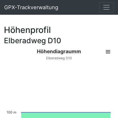
GPX-Trackverwaltung
Höhenprofil
Elberadweg D10
Höhendiagraumm
Elberadweg D10
100 m