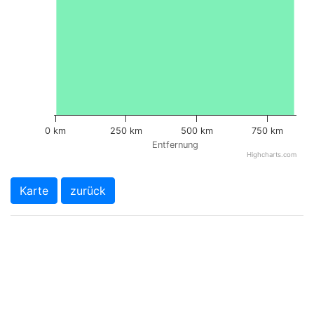
0 km
250 km
500 km
750 km
Entfernung
Highcharts.com
Karte
zurück