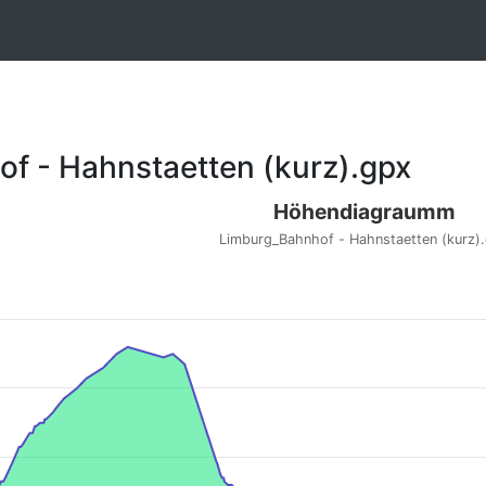
f - Hahnstaetten (kurz).gpx
Höhendiagraumm
Limburg_Bahnhof - Hahnstaetten (kurz)