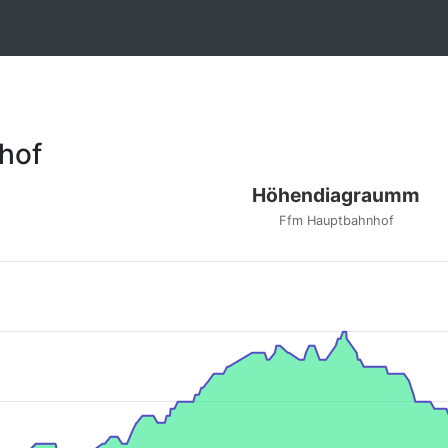
hof
Höhendiagraumm
Ffm Hauptbahnhof