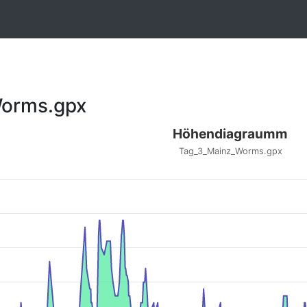
orms.gpx
Höhendiagraumm
Tag_3_Mainz_Worms.gpx