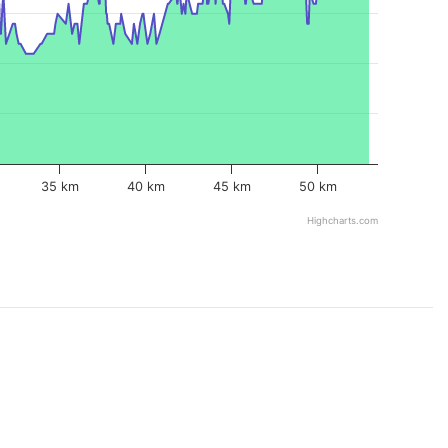
35 km
40 km
45 km
50 km
Highcharts.com