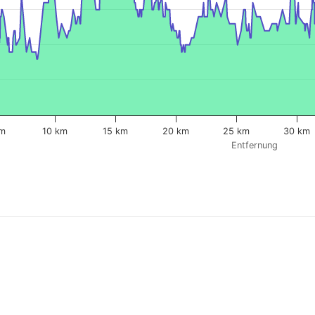
km
10 km
15 km
20 km
25 km
30 km
Entfernung