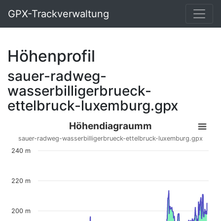
GPX-Trackverwaltung
Höhenprofil
sauer-radweg-
wasserbilligerbrueck-
ettelbruck-luxemburg.gpx
Höhendiagraumm
sauer-radweg-wasserbilligerbrueck-ettelbruck-luxemburg.gpx
240 m
220 m
200 m