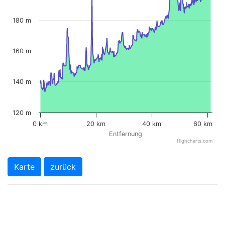
180 m
160 m
140 m
120 m
0 km
20 km
40 km
60 km
Entfernung
Highcharts.com
Karte
zurück